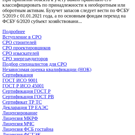
классифицировать по принадлежности к необоротным или
оборотным активам. Бухучет запасов следует вести по ФСБУ
5/2019 с 01.01.2021 года, а по основным фондам переход на
ФСБУ 6/2020 субъект хозяйствовани...
Подробнее
Вступление в СРО
СРО строителей
СРО проектировщиков
СРО изыскателей
СРО энергоаудиторов
Подбор специалистов для СРО
Независимая оценка квалификации (НОК)
Сертификация
ГОСТ ИСО 9001
ГОСТ Р ИСО 45001
Сертификация ГОСТ Р
Сертификация ГОСТ РВ
Сертификат ТР ТС
Декларация ТР ЕАЭС
Лицензирование
Лицензия МКРФ
Лицензия МЧС
Лицензия ФСБ гостайна
Лицензия ФСТЭК