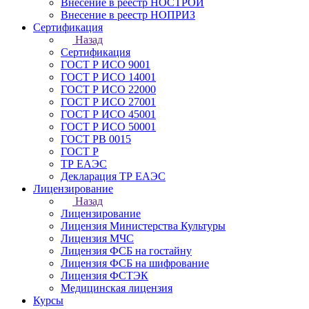
Внесение в реестр НОСТРОЙ
Внесение в реестр НОПРИЗ
Сертификация
Назад
Сертификация
ГОСТ Р ИСО 9001
ГОСТ Р ИСО 14001
ГОСТ Р ИСО 22000
ГОСТ Р ИСО 27001
ГОСТ Р ИСО 45001
ГОСТ Р ИСО 50001
ГОСТ РВ 0015
ГОСТ Р
ТР ЕАЭС
Декларация ТР ЕАЭС
Лицензирование
Назад
Лицензирование
Лицензия Министерства Культуры
Лицензия МЧС
Лицензия ФСБ на гостайну
Лицензия ФСБ на шифрование
Лицензия ФСТЭК
Медицинская лицензия
Курсы