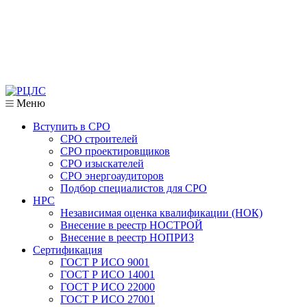
Меню
Вступить в СРО
СРО строителей
СРО проектировщиков
СРО изыскателей
СРО энергоаудиторов
Подбор специалистов для СРО
НРС
Независимая оценка квалификации (НОК)
Внесение в реестр НОСТРОЙ
Внесение в реестр НОПРИЗ
Сертификация
ГОСТ Р ИСО 9001
ГОСТ Р ИСО 14001
ГОСТ Р ИСО 22000
ГОСТ Р ИСО 27001