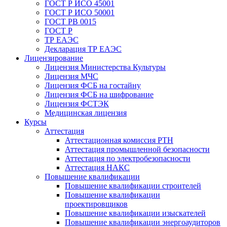
ГОСТ Р ИСО 45001
ГОСТ Р ИСО 50001
ГОСТ РВ 0015
ГОСТ Р
ТР ЕАЭС
Декларация ТР ЕАЭС
Лицензирование
Лицензия Министерства Культуры
Лицензия МЧС
Лицензия ФСБ на гостайну
Лицензия ФСБ на шифрование
Лицензия ФСТЭК
Медицинская лицензия
Курсы
Аттестация
Аттестационная комиссия РТН
Аттестация промышленной безопасности
Аттестация по электробезопасности
Аттестация НАКС
Повышение квалификации
Повышение квалификации строителей
Повышение квалификации
проектировщиков
Повышение квалификации изыскателей
Повышение квалификации энергоаудиторов