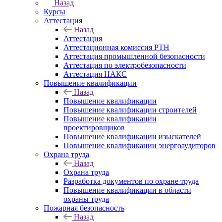
Назад
Курсы
Аттестация
Назад
Аттестация
Аттестационная комиссия РТН
Аттестация промышленной безопасности
Аттестация по электробезопасности
Аттестация НАКС
Повышение квалификации
Назад
Повышение квалификации
Повышение квалификации строителей
Повышение квалификации
проектировщиков
Повышение квалификации изыскателей
Повышение квалификации энергоаудиторов
Охрана труда
Назад
Охрана труда
Разработка документов по охране труда
Повышение квалификации в области
охраны труда
Пожарная безопасность
Назад