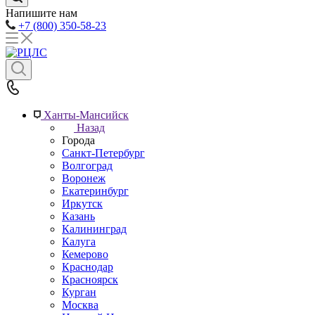
Напишите нам
+7 (800) 350-58-23
Ханты-Мансийск
Назад
Города
Санкт-Петербург
Волгоград
Воронеж
Екатеринбург
Иркутск
Казань
Калининград
Калуга
Кемерово
Краснодар
Красноярск
Курган
Москва